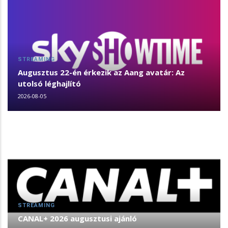
STREAMING
Augusztus 22-én érkezik az Aang avatár: Az
utolsó léghajlító
2026-08-05
STREAMING
CANAL+ 2026 augusztusi ajánló