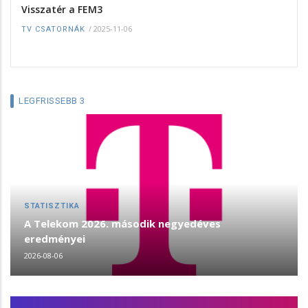
Visszatér a FEM3
/
2025-11-06
TV CSATORNÁK
LEGFRISSEBB 3
STATISZTIKA
A Telekom 2026. második negyedéves
eredményei
2026-08-06