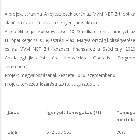
A projekt tartalma: A fejlesztések során az MVM NET Zrt. optika
alapú hálózatot fejleszt az elnyert járásokban.
A projekt teljes költségvetése: 10,73 milliárd forint (amelyet az
Európai Regionális Fejlesztési Alap, Magyarország költségvetése
és az MVM NET Zrt. közösen finanszíroz a Széchényi 2020
Gazdaságfejlesztési és Innovációs Operatív Program
keretében.)
Projekt megvalósításának kezdete:2016. szeptember 6.
Projekt tervezett lezárása: 2018. augusztus 31.
Járás
Igényelt támogatás (Ft)
Támogat
mértéke
Bajai
572 357 553
70%