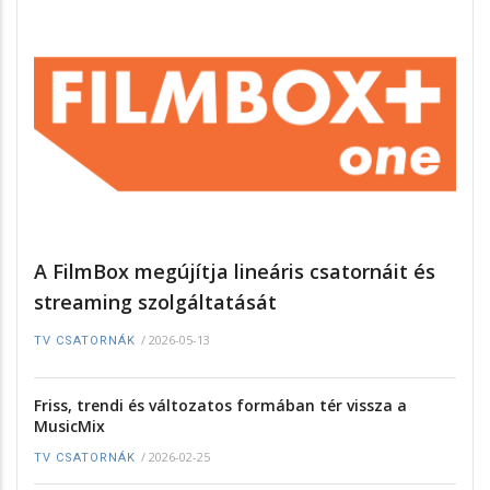
A FilmBox megújítja lineáris csatornáit és
streaming szolgáltatását
/
2026-05-13
TV CSATORNÁK
Friss, trendi és változatos formában tér vissza a
MusicMix
/
2026-02-25
TV CSATORNÁK