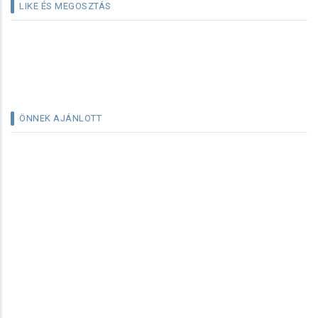
LIKE ÉS MEGOSZTÁS
ÖNNEK AJÁNLOTT