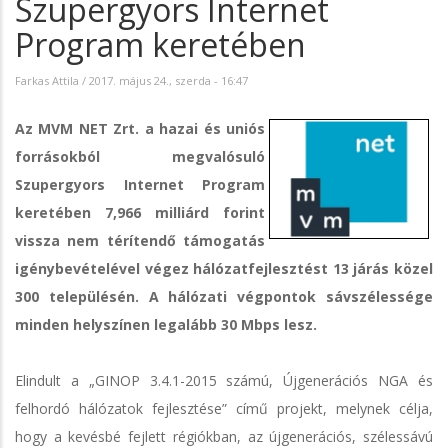
Szupergyors Internet
Program keretében
Farkas Attila
/
2017. május 24., szerda - 16:47
Az MVM NET Zrt. a hazai és uniós
forrásokból megvalósuló
Szupergyors Internet Program
keretében 7,966 milliárd forint
vissza nem térítendő támogatás
igénybevételével végez hálózatfejlesztést 13 járás közel
300 településén. A hálózati végpontok sávszélessége
minden helyszínen legalább 30 Mbps lesz.
Elindult a „GINOP 3.4.1-2015 számú, Újgenerációs NGA és
felhordó hálózatok fejlesztése” című projekt, melynek célja,
hogy a kevésbé fejlett régiókban, az újgenerációs, szélessávú