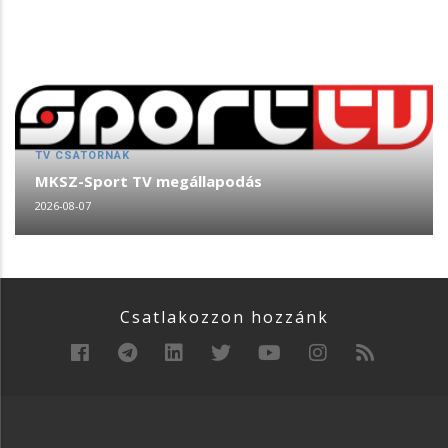
TV CSATORNÁK
MKSZ-Sport TV megállapodás
2026-08-07
Csatlakozzon hozzánk