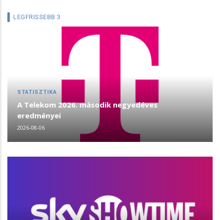
LEGFRISSEBB 3
STATISZTIKA
A Telekom 2026. második negyedéves
eredményei
2026-08-06