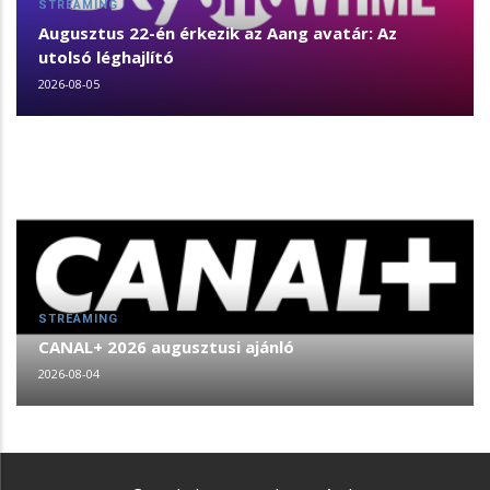
STREAMING
Augusztus 22-én érkezik az Aang avatár: Az
utolsó léghajlító
2026-08-05
STREAMING
CANAL+ 2026 augusztusi ajánló
2026-08-04