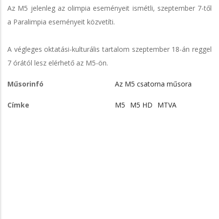
Az M5 jelenleg az olimpia eseményeit ismétli, szeptember 7-től
a Paralimpia eseményeit közvetíti.
A végleges oktatási-kulturális tartalom szeptember 18-án reggel
7 órától lesz elérhető az M5-ön.
Műsorinfó
Az M5 csatorna műsora
Címke
M5
M5 HD
MTVA