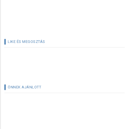
LIKE ÉS MEGOSZTÁS
ÖNNEK AJÁNLOTT