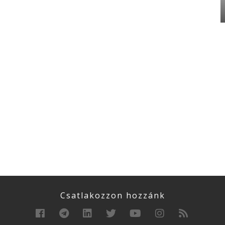
Csatlakozzon hozzánk