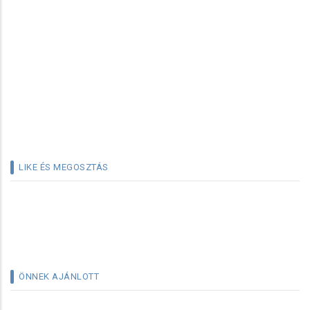
LIKE ÉS MEGOSZTÁS
ÖNNEK AJÁNLOTT