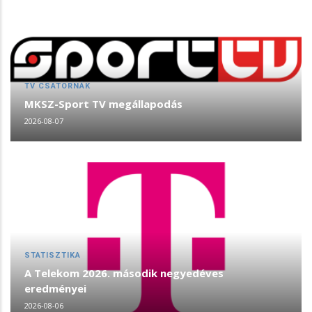
TV CSATORNÁK
MKSZ-Sport TV megállapodás
2026-08-07
STATISZTIKA
A Telekom 2026. második negyedéves
eredményei
2026-08-06