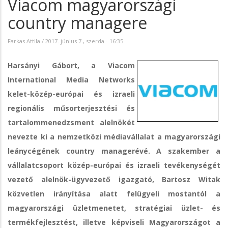
Viacom magyarországi
country managere
Farkas Attila
/
2017. június 7., szerda - 16:35
Harsányi Gábort, a Viacom
International Media Networks
kelet-közép-európai és izraeli
regionális műsorterjesztési és
tartalommenedzsment alelnökét
nevezte ki a nemzetközi médiavállalat a magyarországi
leánycégének country managerévé. A szakember a
vállalatcsoport közép-európai és izraeli tevékenységét
vezető alelnök-ügyvezető igazgató, Bartosz Witak
közvetlen irányítása alatt felügyeli mostantól a
magyarországi üzletmenetet, stratégiai üzlet- és
termékfejlesztést, illetve képviseli Magyarországot a