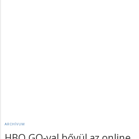
ARCHÍVUM
HBO GO-val bővül az online