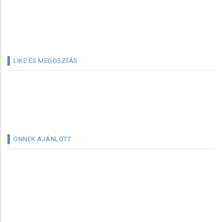
LIKE ÉS MEGOSZTÁS
ÖNNEK AJÁNLOTT