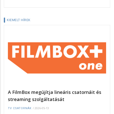
KIEMELT HÍREK
A FilmBox megújítja lineáris csatornáit és
streaming szolgáltatását
/
2026-05-13
TV CSATORNÁK