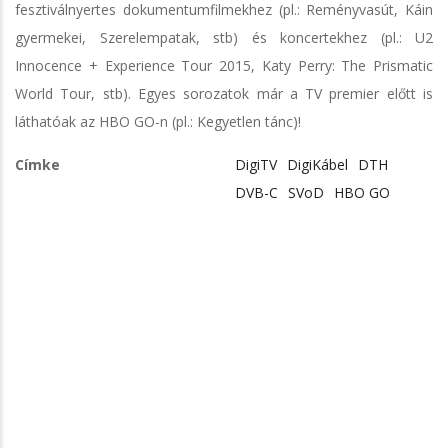
fesztiválnyertes dokumentumfilmekhez (pl.: Reményvasút, Káin
gyermekei, Szerelempatak, stb) és koncertekhez (pl.: U2
Innocence + Experience Tour 2015, Katy Perry: The Prismatic
World Tour, stb). Egyes sorozatok már a TV premier előtt is
láthatóak az HBO GO-n (pl.: Kegyetlen tánc)!
Címke
DigiTV
DigiKábel
DTH
DVB-C
SVoD
HBO GO