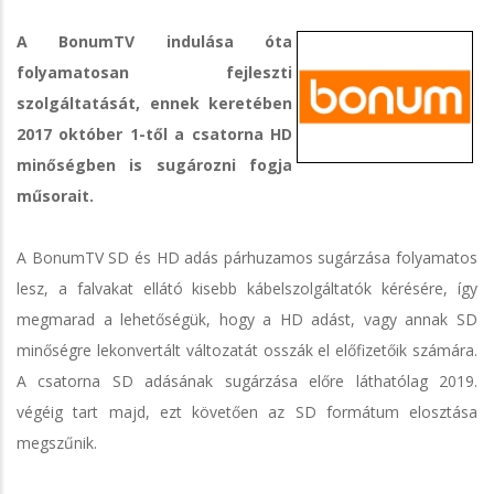
A BonumTV indulása óta
folyamatosan fejleszti
szolgáltatását, ennek keretében
2017 október 1-től a csatorna HD
minőségben is sugározni fogja
műsorait.
A BonumTV SD és HD adás párhuzamos sugárzása folyamatos
lesz, a falvakat ellátó kisebb kábelszolgáltatók kérésére, így
megmarad a lehetőségük, hogy a HD adást, vagy annak SD
minőségre lekonvertált változatát osszák el előfizetőik számára.
A csatorna SD adásának sugárzása előre láthatólag 2019.
végéig tart majd, ezt követően az SD formátum elosztása
megszűnik.