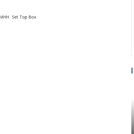
MHH
Set Top Box