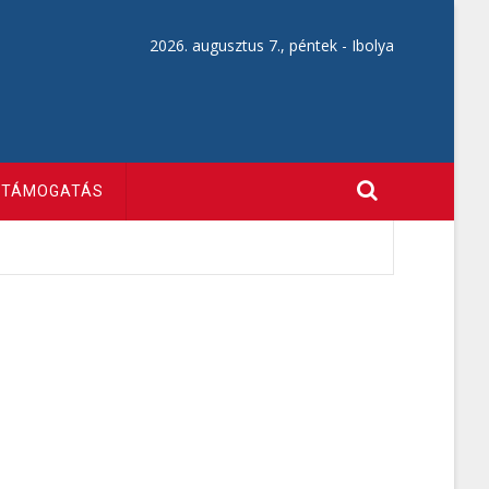
2026. augusztus 7., péntek -
Ibolya
TÁMOGATÁS