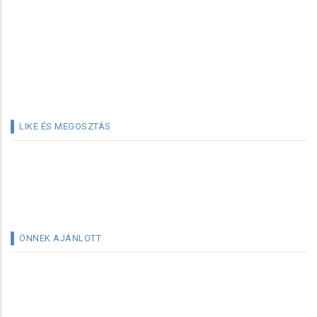
LIKE ÉS MEGOSZTÁS
ÖNNEK AJÁNLOTT