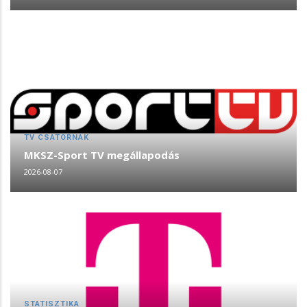
TV CSATORNÁK
MKSZ-Sport TV megállapodás
2026-08-07
STATISZTIKA