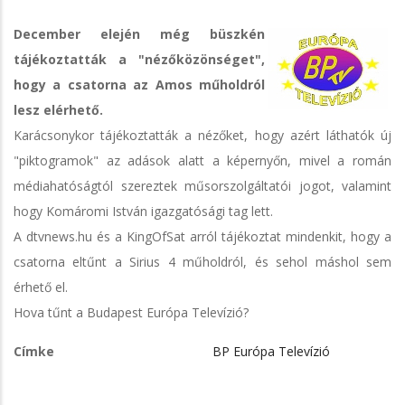
December elején még büszkén
tájékoztatták a "nézőközönséget",
hogy a csatorna az Amos műholdról
lesz elérhető.
Karácsonykor tájékoztatták a nézőket, hogy azért láthatók új
"piktogramok" az adások alatt a képernyőn, mivel a román
médiahatóságtól szereztek műsorszolgáltatói jogot, valamint
hogy Komáromi István igazgatósági tag lett.
A dtvnews.hu és a KingOfSat arról tájékoztat mindenkit, hogy a
csatorna eltűnt a Sirius 4 műholdról, és sehol máshol sem
érhető el.
Hova tűnt a Budapest Európa Televízió?
Címke
BP Európa Televízió