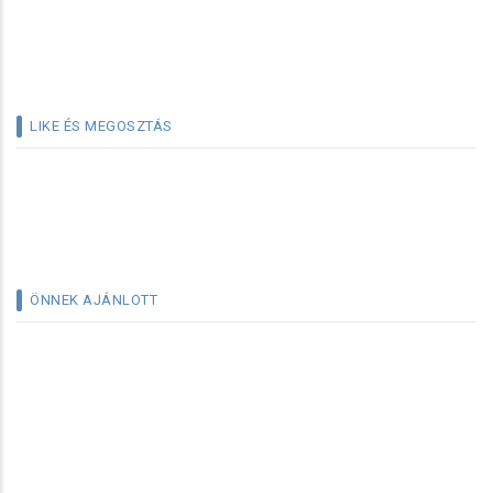
LIKE ÉS MEGOSZTÁS
ÖNNEK AJÁNLOTT