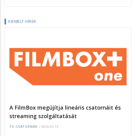
KIEMELT HÍREK
A FilmBox megújítja lineáris csatornáit és
streaming szolgáltatását
/
2026-05-13
TV CSATORNÁK