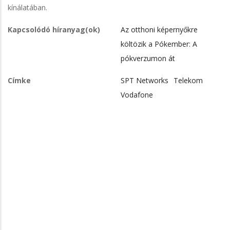
kínálatában.
Kapcsolódó híranyag(ok)
Az otthoni képernyőkre
költözik a Pókember: A
pókverzumon át
Címke
SPT Networks
Telekom
Vodafone