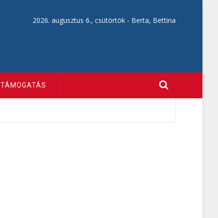
2026. augusztus 6., csütörtök -
Berta, Bettina
TÁMOGATÁS