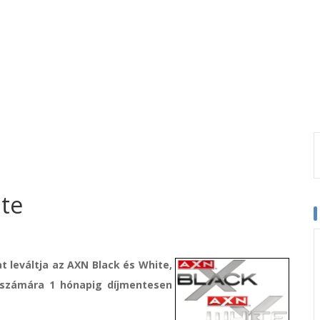
ite
t leváltja az AXN Black és White,
i számára 1 hónapig díjmentesen