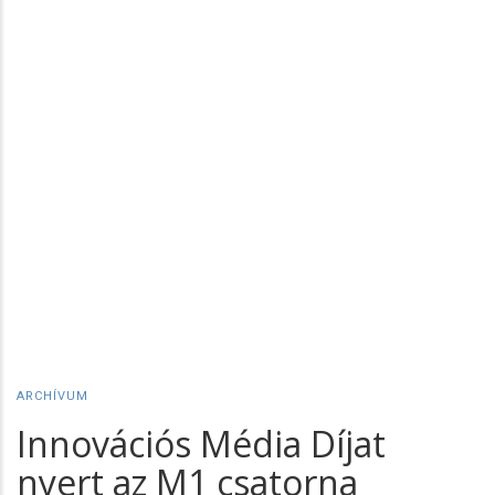
ARCHÍVUM
Innovációs Média Díjat
nyert az M1 csatorna