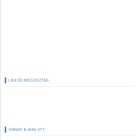
LIKE ÉS MEGOSZTÁS
ÖNNEK AJÁNLOTT