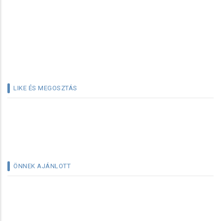
LIKE ÉS MEGOSZTÁS
ÖNNEK AJÁNLOTT