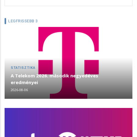
LEGFRISSEBB 3
STATISZTIKA
A Telekom 2026. második negyedéves
eredményei
2026-08-06