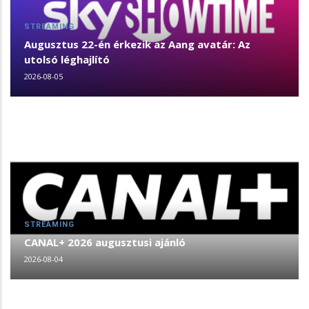
STREAMING
Augusztus 22-én érkezik az Aang avatár: Az
utolsó léghajlító
2026-08-05
STREAMING
CANAL+ 2026 augusztusi ajánló
2026-08-04