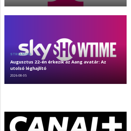
STREAMING
Augusztus 22-én érkezik az Aang avatár: Az
utolsó léghajlító
2026-08-05