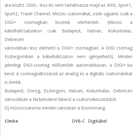
ára bruttó 2500,- lesz és nem tartalmazza majd az AXN, Sport1,
Sport2, Travel Channel, Mezzo csatornákat, ezek ugyanis csak a
DIGI+ csomagban lesznek elérhetőek. (Mezzo a
kábelhálózatunkon csak Budapest, Hatvan, Kiskunhalas,
Debrecen
városokban lesz elérhető a DIGI+ csomagban. A DIGI csomag
Esztergomban a kábelhálózaton nem igényelhető). Minden
jelenlegi DIGI-csomag előfizetőnk automatikusan, a DIGI+-ba
kerül. A csomagváltozások az analóg és a digitális csatornáinkat
is érintik.
Budapest, Dorog, Esztergom, Hatvan, Kiskunhalas, Debrecen
városokban a Nickelodeon kikerül a csatornakiosztásból.
Új műsorcsatorna minden városban a Boomerang.
Címke
DVB-C
DigiKábel