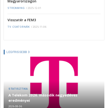
Magyarországon
/
2025-12-01
STREAMING
Visszatér a FEM3
/
2025-11-06
TV CSATORNÁK
LEGFRISSEBB 3
STATISZTIKA
A Telekom 2026. második negyedéves
eredményei
2026-08-06