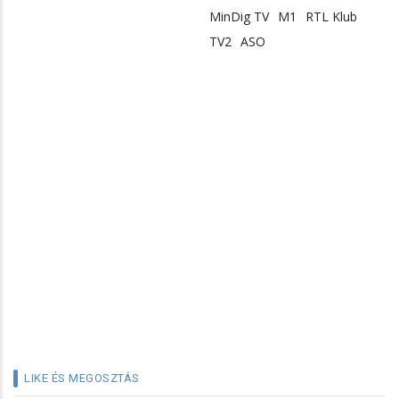
MinDig TV
M1
RTL Klub
TV2
ASO
LIKE ÉS MEGOSZTÁS