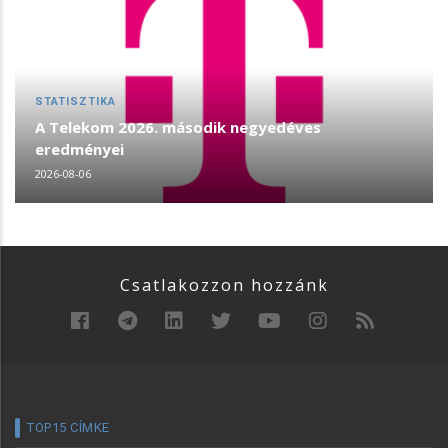
STATISZTIKA
A Telekom 2026. második negyedéves
eredményei
2026-08-06
Csatlakozzon hozzánk
TOP15 CÍMKE