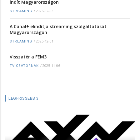
indít Magyarországon
/
2026-02-03
STREAMING
A Canal+ elindítja streaming szolgáltatását
Magyarországon
/
2025-12-01
STREAMING
Visszatér a FEM3
/
2025-11-06
TV CSATORNÁK
LEGFRISSEBB 3