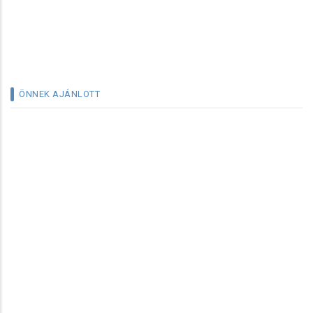
ÖNNEK AJÁNLOTT