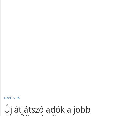
ARCHÍVUM
Új átjátszó adók a jobb