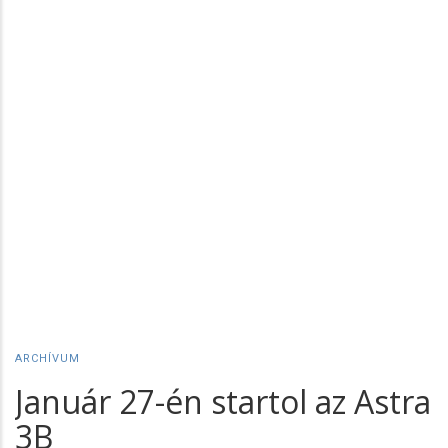
ARCHÍVUM
Január 27-én startol az Astra
3B