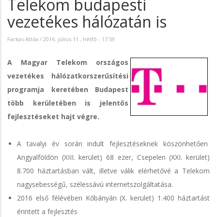
Telekom budapesti
vezetékes hálózatán is
Farkas Attila
/
2016. július 11., hétfő - 17:59
A Magyar Telekom országos
vezetékes hálózatkorszerűsítési
programja keretében Budapest
több kerületében is jelentős
fejlesztéseket hajt végre.
A tavalyi év során indult fejlesztéseknek köszönhetően
Angyalföldön (XIII. kerület) 68 ezer, Csepelen (XXI. kerület)
8.700 háztartásban vált, illetve válik elérhetővé a Telekom
nagysebességű, szélessávú internetszolgáltatása.
2016 első félévében Kőbányán (X. kerület) 1.400 háztartást
érintett a fejlesztés