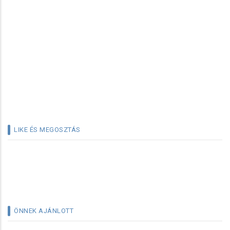
LIKE ÉS MEGOSZTÁS
ÖNNEK AJÁNLOTT