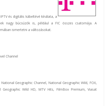
TV és digitális kábeltévé kínálata, a
ek nagy búcsúzók is, például a FIC összes csatornája. A
mában ismertetni a változásokat.
avel Channel
National Geographic Channel, National Geographic Wild, FOX,
l Geographic Wild HD, MTV Hits, FilmBox Premium, Viasat