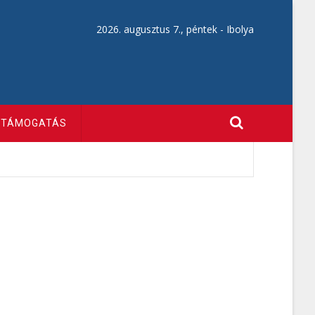
2026. augusztus 7., péntek -
Ibolya
TÁMOGATÁS