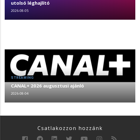
utolsó léghajlító
2026-08-05
STREAMING
CANAL+ 2026 augusztusi ajánló
2026-08-04
Csatlakozzon hozzánk