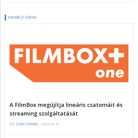
KIEMELT HÍREK
A FilmBox megújítja lineáris csatornáit és
streaming szolgáltatását
/
2026-05-13
TV CSATORNÁK