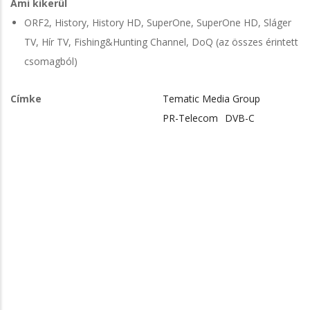
Ami kikerül
ORF2, History, History HD, SuperOne, SuperOne HD, Sláger
TV, Hír TV, Fishing&Hunting Channel, DoQ (az összes érintett
csomagból)
Címke
Tematic Media Group
PR-Telecom
DVB-C