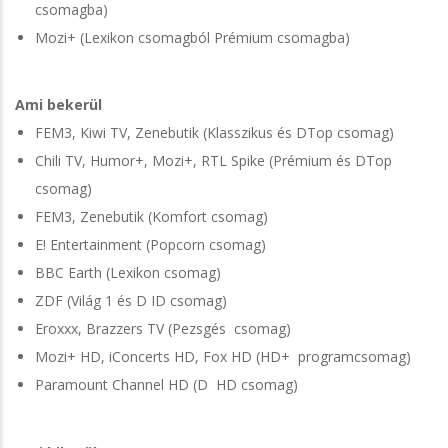
csomagba)
Mozi+ (Lexikon csomagból Prémium csomagba)
Ami bekerül
FEM3, Kiwi TV, Zenebutik (Klasszikus és DTop csomag)
Chili TV, Humor+, Mozi+, RTL Spike (Prémium és DTop
csomag)
FEM3, Zenebutik (Komfort csomag)
E! Entertainment (Popcorn csomag)
BBC Earth (Lexikon csomag)
ZDF (Világ 1 és D ID csomag)
Eroxxx, Brazzers TV (Pezsgés csomag)
Mozi+ HD, iConcerts HD, Fox HD (HD+ programcsomag)
Paramount Channel HD (D HD csomag)