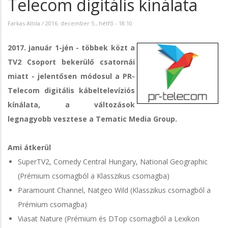
Telecom digitális kínálata
Farkas Attila
/
2016. december 5., hétfő - 18:10
2017. január 1-jén - többek közt a
TV2 Csoport bekerülő csatornái
miatt - jelentősen módosul a PR-
Telecom digitális kábeltelevíziós
kínálata, a változások
legnagyobb vesztese a Tematic Media Group.
Ami átkerül
SuperTV2, Comedy Central Hungary, National Geographic
(Prémium csomagból a Klasszikus csomagba)
Paramount Channel, Natgeo Wild (Klasszikus csomagból a
Prémium csomagba)
Viasat Nature (Prémium és DTop csomagból a Lexikon