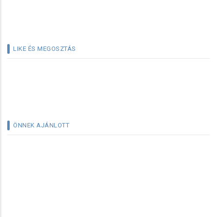
LIKE ÉS MEGOSZTÁS
ÖNNEK AJÁNLOTT