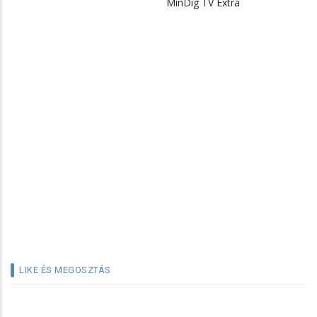
MinDig TV Extra
LIKE ÉS MEGOSZTÁS