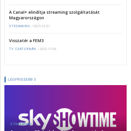
A Canal+ elindítja streaming szolgáltatását
Magyarországon
/
2025-12-01
STREAMING
Visszatér a FEM3
/
2025-11-06
TV CSATORNÁK
LEGFRISSEBB 3
STREAMING