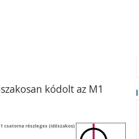
dőszakosan kódolt az M1
M1 csatorna részleges (időszakos)