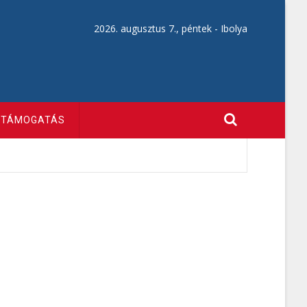
2026. augusztus 7., péntek -
Ibolya
TÁMOGATÁS