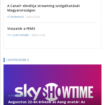
A Canal+ elindítja streaming szolgáltatását
Magyarországon
/
2025-12-01
STREAMING
Visszatér a FEM3
/
2025-11-06
TV CSATORNÁK
LEGFRISSEBB 3
STREAMING
Augusztus 22-én érkezik az Aang avatár: Az