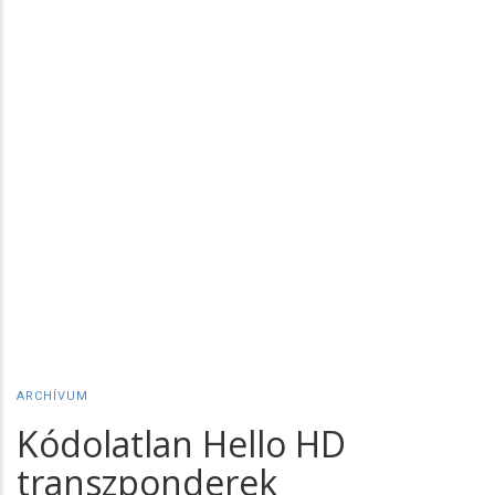
ARCHÍVUM
Kódolatlan Hello HD
transzponderek