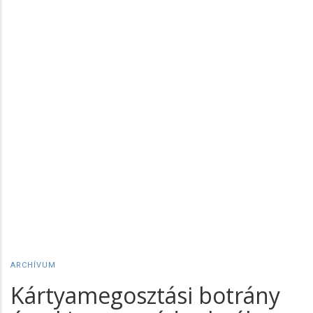
ARCHÍVUM
Kártyamegosztási botrány