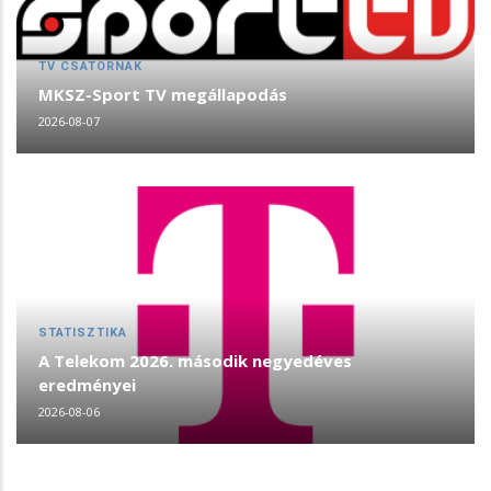
TV CSATORNÁK
MKSZ-Sport TV megállapodás
2026-08-07
STATISZTIKA
A Telekom 2026. második negyedéves
eredményei
2026-08-06