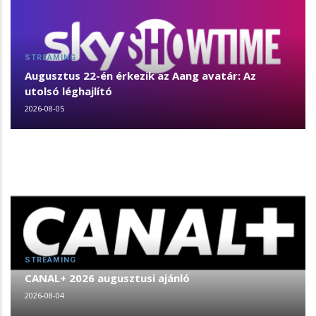
STREAMING
Augusztus 22-én érkezik az Aang avatár: Az
utolsó léghajlító
2026-08-05
STREAMING
CANAL+ 2026 augusztusi ajánló
2026-08-04