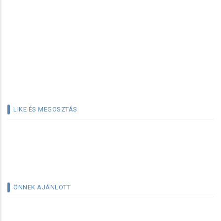
LIKE ÉS MEGOSZTÁS
ÖNNEK AJÁNLOTT