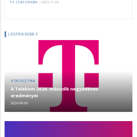
/
2025-11-06
TV CSATORNÁK
LEGFRISSEBB 3
STATISZTIKA
A Telekom 2026. második negyedéves
eredményei
2026-08-06