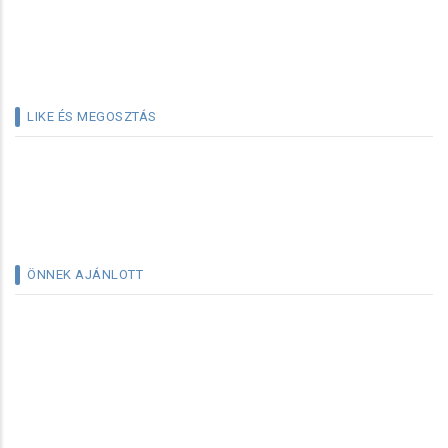
LIKE ÉS MEGOSZTÁS
ÖNNEK AJÁNLOTT