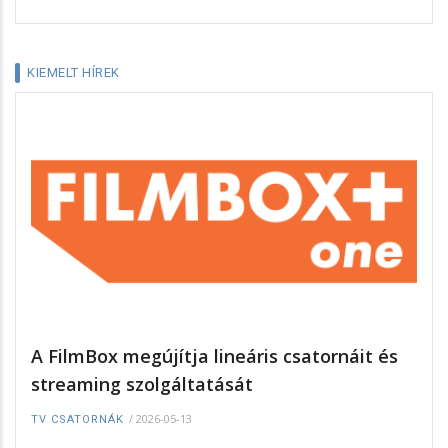
KIEMELT HÍREK
A FilmBox megújítja lineáris csatornáit és
streaming szolgáltatását
/
2026-05-13
TV CSATORNÁK