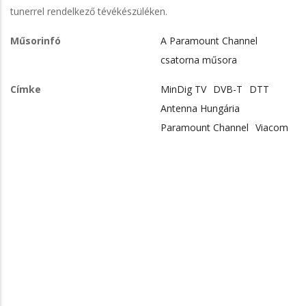
tunerrel rendelkező tévékészüléken.
Műsorinfó
A Paramount Channel
csatorna műsora
Címke
MinDig TV
DVB-T
DTT
Antenna Hungária
Paramount Channel
Viacom