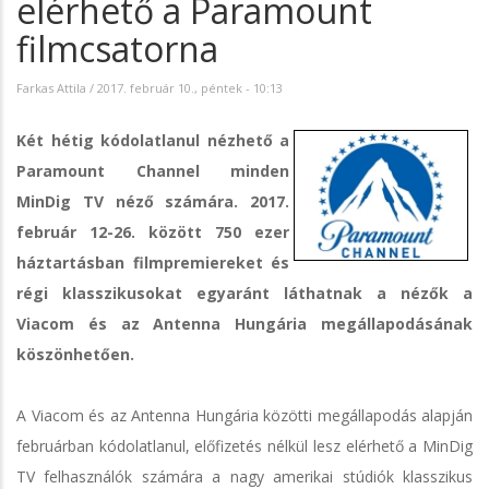
elérhető a Paramount
filmcsatorna
Farkas Attila
/
2017. február 10., péntek - 10:13
Két hétig kódolatlanul nézhető a
Paramount Channel minden
MinDig TV néző számára. 2017.
február 12-26. között 750 ezer
háztartásban filmpremiereket és
régi klasszikusokat egyaránt láthatnak a nézők a
Viacom és az Antenna Hungária megállapodásának
köszönhetően.
A Viacom és az Antenna Hungária közötti megállapodás alapján
februárban kódolatlanul, előfizetés nélkül lesz elérhető a MinDig
TV felhasználók számára a nagy amerikai stúdiók klasszikus