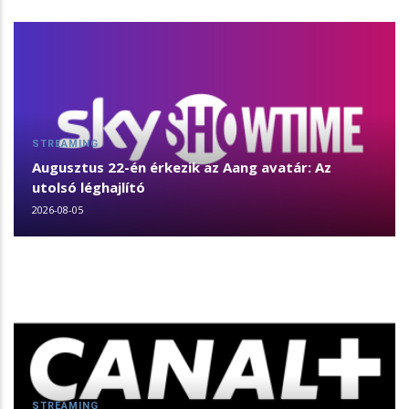
STREAMING
Augusztus 22-én érkezik az Aang avatár: Az
utolsó léghajlító
2026-08-05
STREAMING