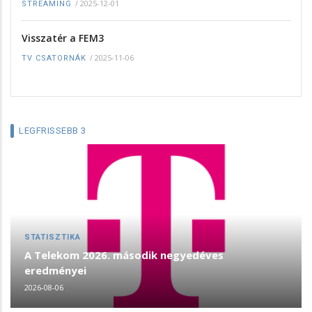
/
2025-12-01
STREAMING
Visszatér a FEM3
/
2025-11-06
TV CSATORNÁK
LEGFRISSEBB 3
STATISZTIKA
A Telekom 2026. második negyedéves
eredményei
2026-08-06