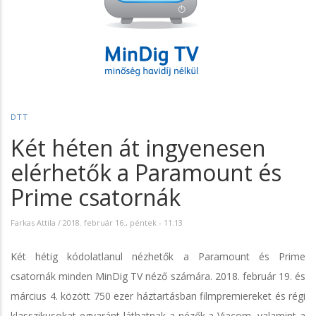
DTT
Két héten át ingyenesen
elérhetők a Paramount és
Prime csatornák
Farkas Attila
/
2018. február 16., péntek - 11:13
Két hétig kódolatlanul nézhetők a Paramount és Prime
csatornák minden MinDig TV néző számára. 2018. február 19. és
március 4. között 750 ezer háztartásban filmpremiereket és régi
klasszikusokat egyaránt láthatnak a nézők a Viacom, valamint a