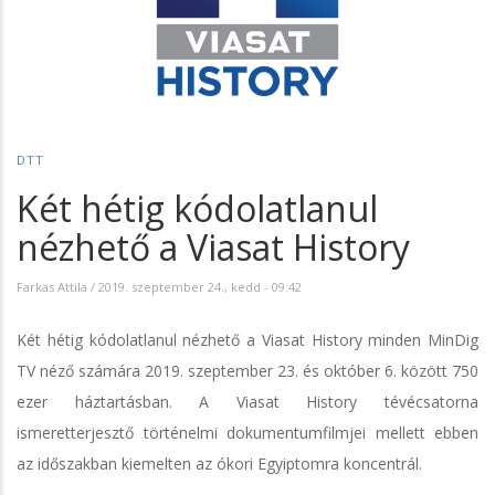
DTT
Két hétig kódolatlanul
nézhető a Viasat History
Farkas Attila
/
2019. szeptember 24., kedd - 09:42
Két hétig kódolatlanul nézhető a Viasat History minden MinDig
TV néző számára 2019. szeptember 23. és október 6. között 750
ezer háztartásban. A Viasat History tévécsatorna
ismeretterjesztő történelmi dokumentumfilmjei mellett ebben
az időszakban kiemelten az ókori Egyiptomra koncentrál.