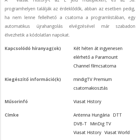
programhelyen találják az érdeklődők, abban az esetben pedig,
ha nem lenne fellelhető a csatorna a programlistában, egy
automatikus újrahangolás elvégzésével már szabadon
élvezhetik a kódolatlan napokat.
Kapcsolódó híranyag(ok)
Két héten át ingyenesen
elérhető a Paramount
Channel filmcsatorna
Kiegészítő információ(k)
mindigTV Premium
csatornakiosztás
Műsorinfó
Viasat History
Címke
Antenna Hungária
DTT
DVB-T
MinDig TV
Viasat History
Viasat World