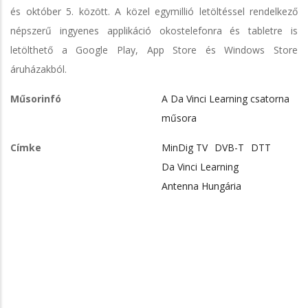
és október 5. között. A közel egymillió letöltéssel rendelkező
népszerű ingyenes applikáció okostelefonra és tabletre is
letölthető a Google Play, App Store és Windows Store
áruházakból.
Műsorinfó
A Da Vinci Learning csatorna
műsora
Címke
MinDig TV
DVB-T
DTT
Da Vinci Learning
Antenna Hungária