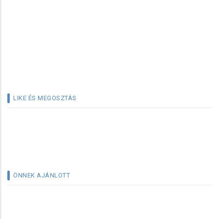
LIKE ÉS MEGOSZTÁS
ÖNNEK AJÁNLOTT