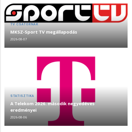
TV CSATORNÁK
MKSZ-Sport TV megállapodás
2026-08-07
STATISZTIKA
A Telekom 2026. második negyedéves
eredményei
2026-08-06