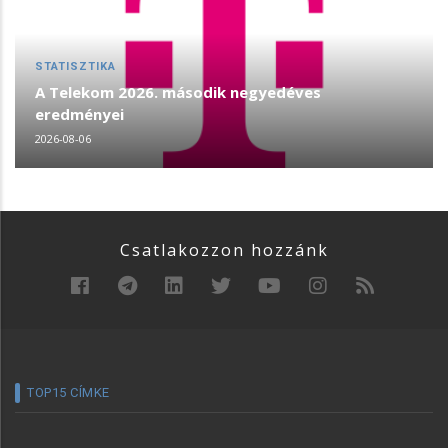
STATISZTIKA
A Telekom 2026. második negyedéves
eredményei
2026-08-06
Csatlakozzon hozzánk
TOP15 CÍMKE