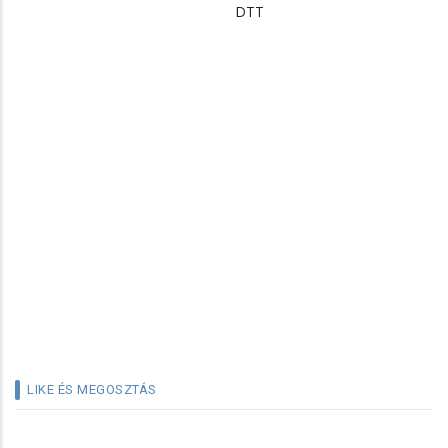
DTT
LIKE ÉS MEGOSZTÁS