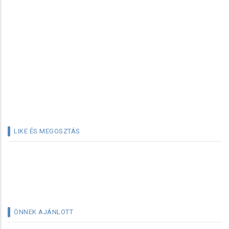
LIKE ÉS MEGOSZTÁS
ÖNNEK AJÁNLOTT