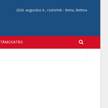
2026. augusztus 6., csütörtök -
Berta, Bettina
TÁMOGATÁS