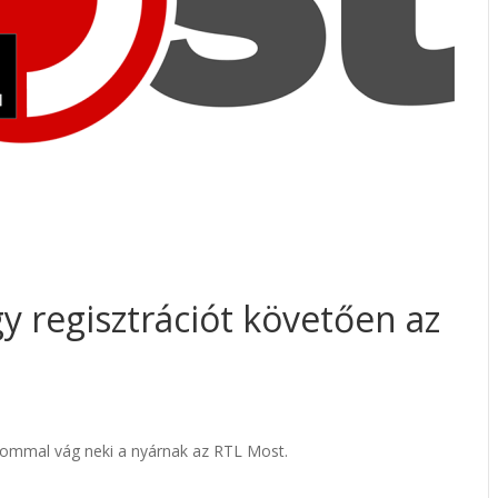
y regisztrációt követően az
alommal vág neki a nyárnak az RTL Most.