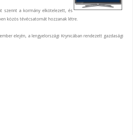
t szerint a kormány elkötelezett, és
ben közös tévécsatornát hozzanak létre.
tember elején, a lengyelországi Krynicában rendezett gazdasági