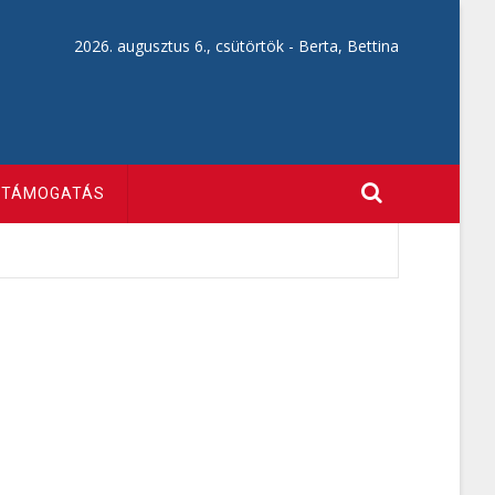
2026. augusztus 6., csütörtök -
Berta, Bettina
TÁMOGATÁS