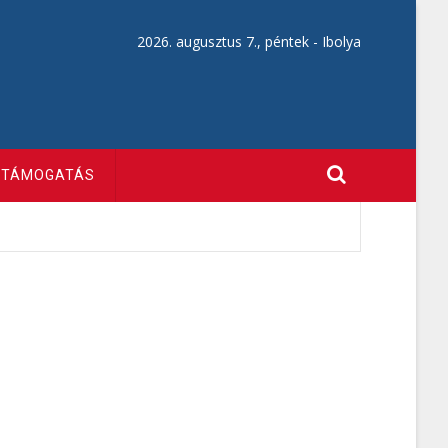
2026. augusztus 7., péntek -
Ibolya
TÁMOGATÁS