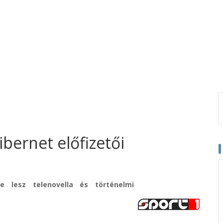
ibernet előfizetői
 lesz telenovella és történelmi