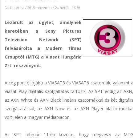
Farkas Attila
/
2015. november 2., hétfő - 16:50
Lezárult az ügylet, amelynek
keretében a Sony Pictures
Television Network (SPT)
felvásárolta a Modern Times
Grouptól (MTG) a Viasat Hungária
Zrt. részvényeit.
A cég portfóliójába a VIASAT3 és VIASAT6 csatornák, valamint a
Viasat Play digitális szolgáltatás tartozik. Az SPT eddig az AXN,
az AXN White és AXN Black lineáris csatornákkal és két digitális
szolgáltatással, az AXN Now és az AXN Player platformokkal
volt jelen a magyar médiapiacon.
Az SPT február 11-én közölte, hogy megveszi az MTG