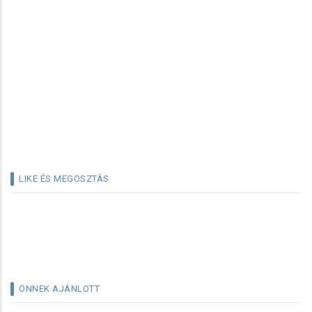
LIKE ÉS MEGOSZTÁS
ÖNNEK AJÁNLOTT