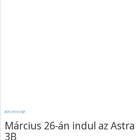
ARCHÍVUM
Március 26-án indul az Astra
3B