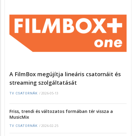
A FilmBox megújítja lineáris csatornáit és
streaming szolgáltatását
/
2026-05-13
TV CSATORNÁK
Friss, trendi és változatos formában tér vissza a
MusicMix
/
2026-02-25
TV CSATORNÁK