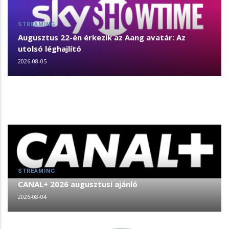
STREAMING
Augusztus 22-én érkezik az Aang avatár: Az
utolsó léghajlító
2026-08-05
STREAMING
CANAL+ 2026 augusztusi ajánló
2026-08-04