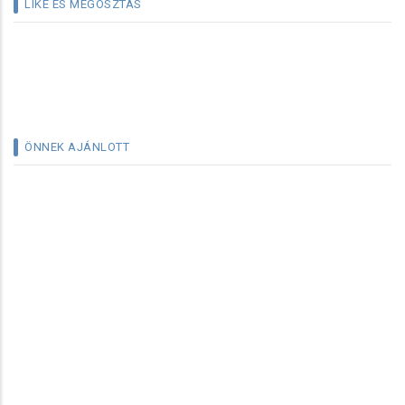
LIKE ÉS MEGOSZTÁS
ÖNNEK AJÁNLOTT