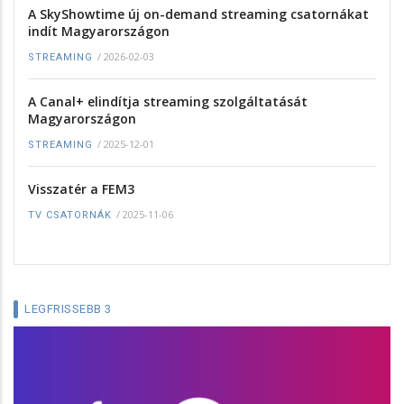
A SkyShowtime új on-demand streaming csatornákat
indít Magyarországon
/
2026-02-03
STREAMING
A Canal+ elindítja streaming szolgáltatását
Magyarországon
/
2025-12-01
STREAMING
Visszatér a FEM3
/
2025-11-06
TV CSATORNÁK
LEGFRISSEBB 3