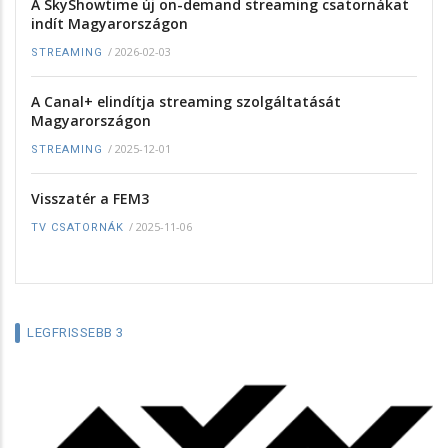
A SkyShowtime új on-demand streaming csatornákat
indít Magyarországon
/
2026-02-03
STREAMING
A Canal+ elindítja streaming szolgáltatását
Magyarországon
/
2025-12-01
STREAMING
Visszatér a FEM3
/
2025-11-06
TV CSATORNÁK
LEGFRISSEBB 3