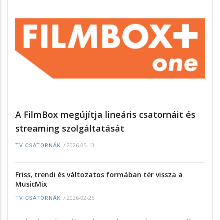
A FilmBox megújítja lineáris csatornáit és
streaming szolgáltatását
/
2026-05-13
TV CSATORNÁK
Friss, trendi és változatos formában tér vissza a
MusicMix
/
2026-02-25
TV CSATORNÁK