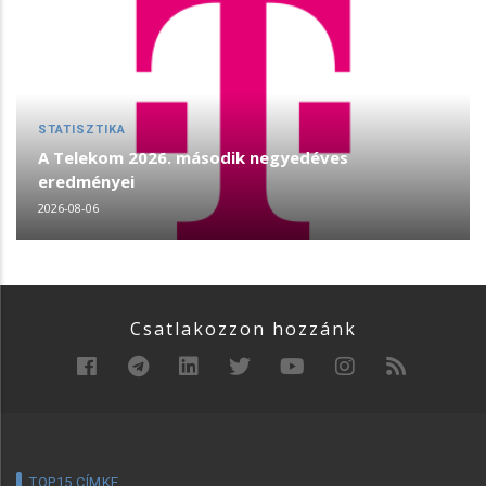
STATISZTIKA
A Telekom 2026. második negyedéves
eredményei
2026-08-06
Csatlakozzon hozzánk
TOP15 CÍMKE