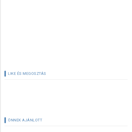
LIKE ÉS MEGOSZTÁS
ÖNNEK AJÁNLOTT