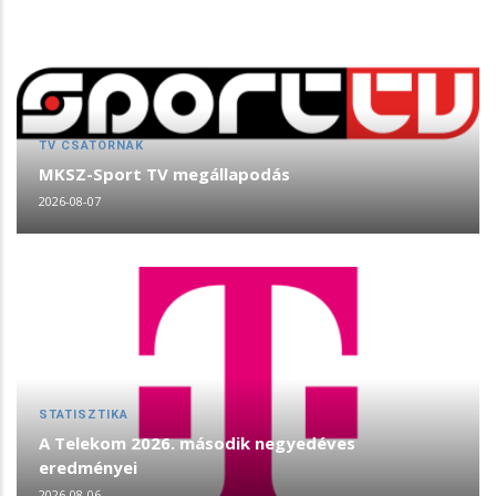
TV CSATORNÁK
MKSZ-Sport TV megállapodás
2026-08-07
STATISZTIKA
A Telekom 2026. második negyedéves
eredményei
2026-08-06