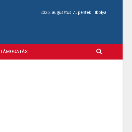
2026. augusztus 7., péntek -
Ibolya
TÁMOGATÁS