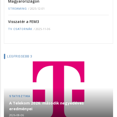
Magyarországon
/
2025-12-01
STREAMING
Visszatér a FEM3
/
2025-11-06
TV CSATORNÁK
LEGFRISSEBB 3
STATISZTIKA
A Telekom 2026. második negyedéves
eredményei
2026-08-06