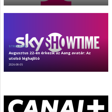
STREAMING
Augusztus 22-én érkezik az Aang avatár: Az
utolsó léghajlító
2026-08-05