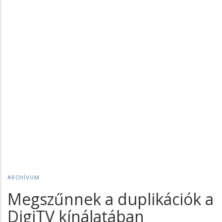
ARCHÍVUM
Megszűnnek a duplikációk a
DigiTV kínálatában