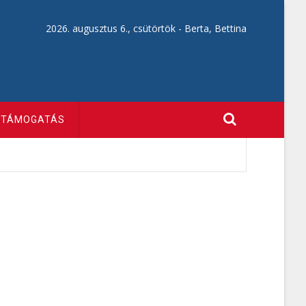
2026. augusztus 6., csütörtök -
Berta, Bettina
TÁMOGATÁS