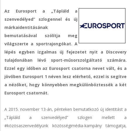
Az Eurosport a „Tápláld a
szenvedélyed” szlogennel és új
márkaidentitásának
bemutatásával szólítja meg
világszerte a sportrajongókat. A
lépés egyben izgalmas új fejezetet nyit a Discovery
tulajdonában lévő sport-műsorszolgáltató számára.
Ezzel egy időben az Eurosport csatorna nevet vált, és a
jövőben Eurosport 1 néven lesz elérhető, ezzel is segítve
a nézőket, hogy könnyebben megkülönböztessék a két
Eurosport csatornát.
A 2015. november 13-án, pénteken bemutatkozó új identitást a
„Tápláld a szenvedélyed” szlogen mellett a
#közösaszenvedélyünk közösségimédia-kampány támogatja,