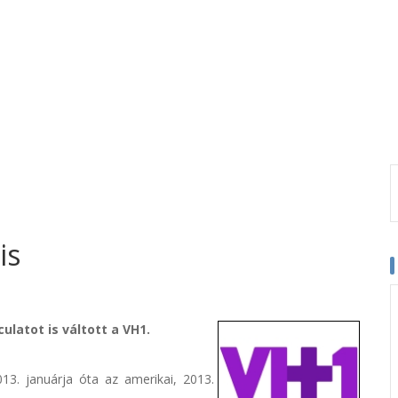
is
latot is váltott a VH1.
013. januárja óta az amerikai, 2013.