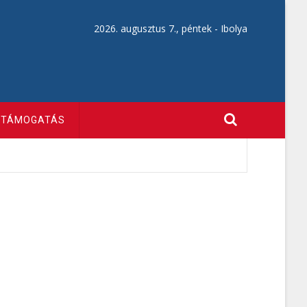
2026. augusztus 7., péntek -
Ibolya
TÁMOGATÁS