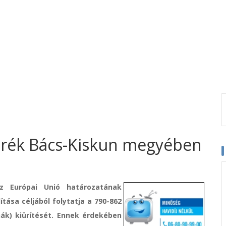
erék Bács-Kiskun megyében
z Európai Unió határozatának
tása céljából folytatja a 790-862
ák) kiürítését. Ennek érdekében