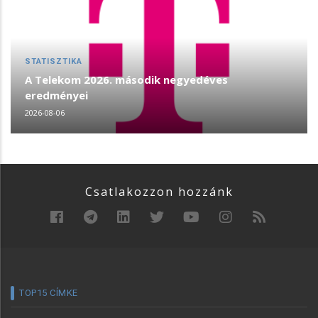
STATISZTIKA
A Telekom 2026. második negyedéves
eredményei
2026-08-06
Csatlakozzon hozzánk
TOP15 CÍMKE