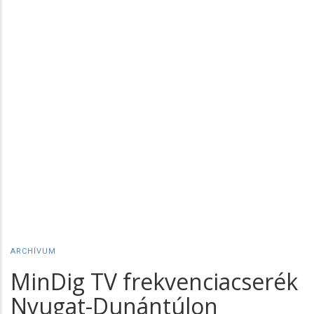
ARCHÍVUM
MinDig TV frekvenciacserék
Nyugat-Dunántúlon