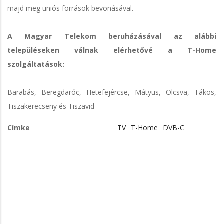
majd meg uniós források bevonásával.
A Magyar Telekom beruházásával az alábbi
településeken válnak elérhetővé a T-Home
szolgáltatások:
Barabás, Beregdaróc, Hetefejércse, Mátyus, Olcsva, Tákos,
Tiszakerecseny és Tiszavid
Címke
TV
T-Home
DVB-C