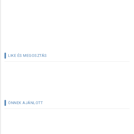
LIKE ÉS MEGOSZTÁS
ÖNNEK AJÁNLOTT