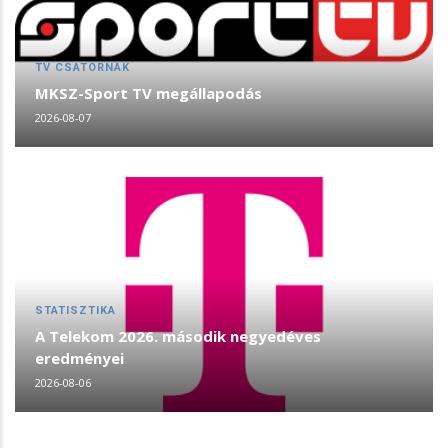
TV CSATORNÁK
MKSZ-Sport TV megállapodás
2026-08-07
STATISZTIKA
A Telekom 2026. második negyedéves
eredményei
2026-08-06