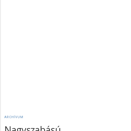
ARCHÍVUM
Nagyszabású