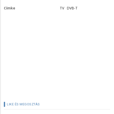
Címke
TV
DVB-T
LIKE ÉS MEGOSZTÁS