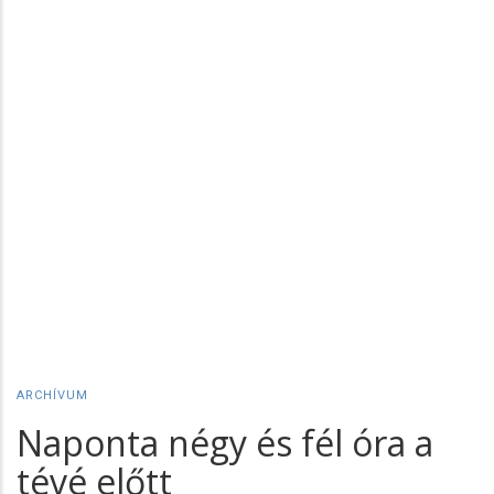
ARCHÍVUM
Naponta négy és fél óra a
tévé előtt