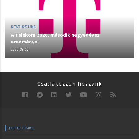
STATISZTIKA
A Telekom 2026. második negyedéves
eredményei
2026-08-06
Csatlakozzon hozzánk
TOP15 CÍMKE