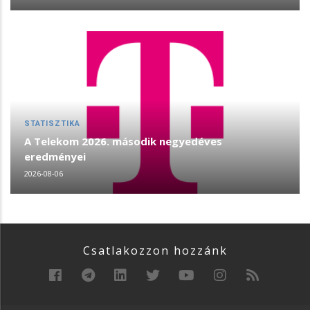
STATISZTIKA
A Telekom 2026. második negyedéves
eredményei
2026-08-06
Csatlakozzon hozzánk