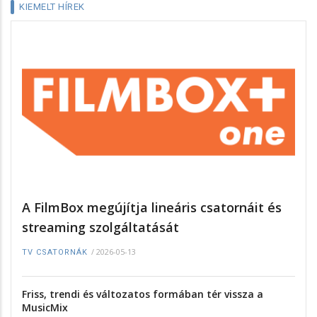
KIEMELT HÍREK
A FilmBox megújítja lineáris csatornáit és
streaming szolgáltatását
/
2026-05-13
TV CSATORNÁK
Friss, trendi és változatos formában tér vissza a
MusicMix