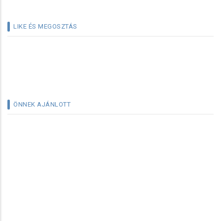
LIKE ÉS MEGOSZTÁS
ÖNNEK AJÁNLOTT