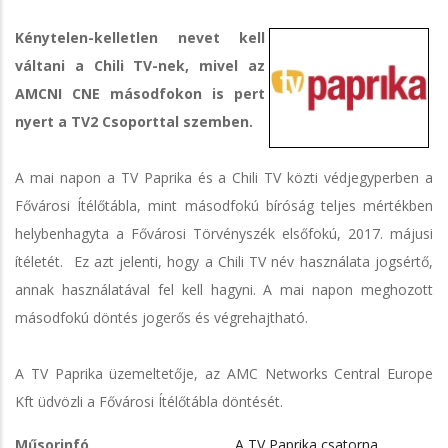
Kénytelen-kelletlen nevet kell
váltani a Chili TV-nek, mivel az
AMCNI CNE másodfokon is pert
nyert a TV2 Csoporttal szemben.
A mai napon a TV Paprika és a Chili TV közti védjegyperben a
Fővárosi Ítélőtábla, mint másodfokú bíróság teljes mértékben
helybenhagyta a Fővárosi Törvényszék elsőfokú, 2017. májusi
ítéletét. Ez azt jelenti, hogy a Chili TV név használata jogsértő,
annak használatával fel kell hagyni. A mai napon meghozott
másodfokú döntés jogerős és végrehajtható.
A TV Paprika üzemeltetője, az AMC Networks Central Europe
Kft üdvözli a Fővárosi Ítélőtábla döntését.
Műsorinfó
A TV Paprika csatorna